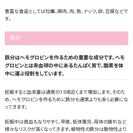
豊富な食品としては牡蠣、鶏肉、肉、魚、ナッツ、卵、豆腐などで
す。
鉄分
鉄分はヘモグロビンを作るための重要な成分です。ヘモ
グロビンとは赤血球の中にあるたんぱく質で、酸素を体
中に運ぶ役割をしています。
妊娠すると血液量は通常の1.5倍近くまで増加します。そのた
め、ヘモグロビンを作るために鉄分も通常よりも多く必要にな
ってきます。
妊娠中は貧血もなりやすく、早産、低体重児、母体の疲れなど
様々なリスクが高くなってきます。植物性の鉄分は動物性より