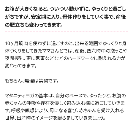
お腹が大きくなると、ついつい動かずに、ゆっくりと過ごし
がちですが、安定期に入り、母体作りをしていく事で、産後
の肥立ちも変わってきます。
10ヶ月筋肉を使わずに過ごすのと、出来る範囲でゆっくりと身
体づくりをしてきたママさんとでは、産後、四六時中の抱っこや
夜間授乳、更に家事などなどのハードワークに耐えれる力が
変わってきます。
もちろん、無理は禁物です。
マタニティヨガの基本は、自分のペースで、ゆったりと、お腹の
赤ちゃんの呼吸や存在を優しく包み込む様に過ごしていきま
す。呼吸や瞑想により、母になる喜び、赤ちゃんを受け入れる
世界、出産時のイメージを膨らましていきましょう。