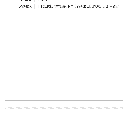
アクセス
千代田線乃木坂駅下車（３番出口）より徒歩２～３分