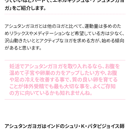
っていいほどハードで、エネルギッシュな「アシュタンガヨ
ガ」をご紹介します。
アシュタンガヨガとは他のヨガと比べて、運動量は多めのた
めリラックスやメディテーションなど希望している方は少なく、
沢山動きたいととアクティブなヨガを求める方が、始める傾向
があると思います。
妊活でアシュタンガヨガを取り入れるなら、お腹を
温めて子宮や卵巣の力をアップしたい方や、お腹
や足の冷えを改善する事で、質の良い卵を育てる
ことが体外受精でも最も大切な事を、よくご存知
の方に向いているかも知れませんね。
アシュタンガヨガはインドのシュリ・Ｋ・パタピジョイス師