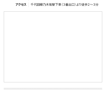
アクセス
千代田線乃木坂駅下車（３番出口）より徒歩２～３分