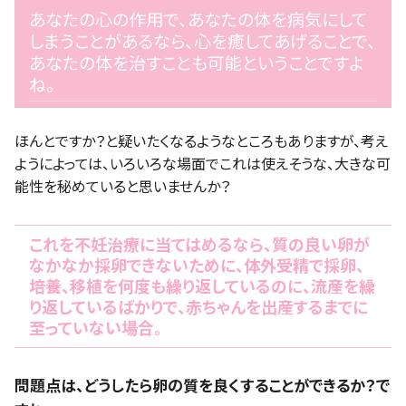
あなたの心の作用で、あなたの体を病気にして
しまうことがあるなら、心を癒してあげることで、
あなたの体を治すことも可能ということですよ
ね。
ほんとですか？と疑いたくなるようなところもありますが、考え
ようによっては、いろいろな場面でこれは使えそうな、大きな可
能性を秘めていると思いませんか？
これを不妊治療に当てはめるなら、質の良い卵が
なかなか採卵できないために、体外受精で採卵、
培養、移植を何度も繰り返しているのに、流産を繰
り返しているばかりで、赤ちゃんを出産するまでに
至っていない場合。
問題点は、どうしたら卵の質を良くすることができるか？で