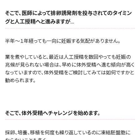
そこで、医師によって排卵誘発剤を投与されてのタイミン
グと人工授精へと進みますが…
半年〜１年経っても一向に妊娠する気配がありません。
業を煮やしていると、最近は人工授精を数回やっても妊娠の
兆候が見られない場合は、早めに体外受精へ進む傾向が高く
なっていますので、体外受精をご検討してみては如何ですかと
勧められます。
そこで、体外受精へチャレンジを始めます。
採卵、培養、移植を何度も繰り返しているのに凍結胚盤胞に