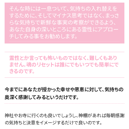
そんな時には一息ついて、気持ちの入れ替えを
するために、そしてマイナス思考ではなく、まっさ
らな気持ちで新鮮な事実の考察ができるよう、
あなた自身の深いところにある霊性にアプロー
チしてみる事をお勧めします。
霊性とか言っても怖いものではなく、難しくもあり
ません。魂のリセットは誰にでもいつでも簡単にで
きるのです。
今までにあなたが授かった幸せや恩恵に対して、気持ちの
奥深く感謝してみるというだけです。
神社やお寺に行くのも良いでしょうし、神棚があれば毎朝感謝
の気持ちと決意をイメージするだけで良いのです。