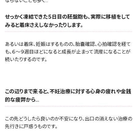
ならないことも多く…
せっかく凍結できた５日目の胚盤胞も、実際に移植をして
みると着床さえしなかったりします。
あるいは着床、妊娠はするものの、胎嚢確認、心拍確認を経て
も、６〜９週目ほどになると成長が止まって流産になることが
続いたりするのです。
この辺りまで来ると、不妊治療に対する心身の疲れや金銭
的な疲弊から…
この先どうしたら良いのか不安になり、出口の消えない治療の
先行きに戸惑うものです。