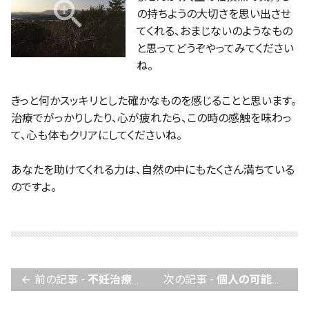
の持ちようの大切さを思い出させ
てくれる、おまじないのようなもの
と思ってどうぞやってみてください
ね。
きっと何かスッキリとした確かなものを感じることと思います。
治療でがっかりしたり、心が疲れたら、この時の感触を味わっ
て、心も体もクリアにしてくださいね。
あなたを助けてくれる力は、自然の中にもたくさん満ちている
のですよ。
前の記事 -
不妊治療というトンネル！出口をどうやって探せばいいの？
次の記事 -
個人の可能性が格差になる時代。不妊治療の違いがあなたの未来に差をつけます。
arrow_back