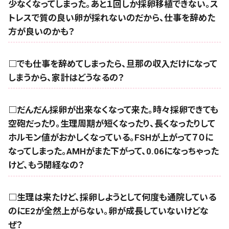
少なくなってしまった。あと１回しか採卵移植できない。ス
トレスで質の良い卵が採れないのだから、仕事を辞めた
方が良いのかも？
□でも仕事を辞めてしまったら、旦那の収入だけになって
しまうから、家計はどうなるの？
□だんだん採卵が出来なくなって来た。時々採卵できても
空砲だったり。生理周期が短くなったり、長くなったりして
ホルモン値がおかしくなっている。FSHが上がって７０に
なってしまった。AMHがまた下がって、0.06になっちゃった
けど、もう閉経なの？
□生理は来たけど、採卵しようとして何度も通院している
のにE2が全然上がらない。卵が成長していないけどな
ぜ？