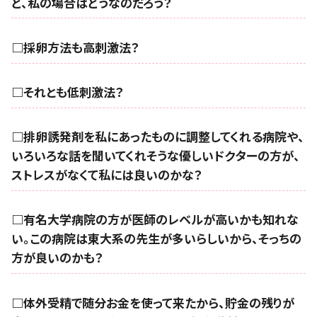
ど、私の場合はどうなのだろう？
□採卵方法も高刺激法？
□それとも低刺激法？
□排卵誘発剤を私にあったものに調整してくれる病院や、
いろいろな話を聞いてくれそうな優しいドクターの方が、
ストレスがなくて私には良いのかな？
□有名大学病院の方が医師のレベルが高いかも知れな
い。この病院は東大系の先生が多いらしいから、そっちの
方が良いのかも？
□体外受精で随分お金を使って来たから、貯金の残りが