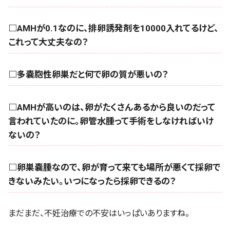
□AMHが0.1なのに、排卵誘発剤を10000入れてるけど、
これって大丈夫なの？
□多嚢胞性卵巣だと何で卵の質が悪いの？
□AMHが高いのは、卵がたくさんあるから良いのだって
言われていたのに。卵管水腫って手術をしなければいけ
ないの？
□卵巣嚢腫なので、卵が育って来ても場所が悪くて採卵で
きないみたい。いつになったら採卵できるの？
まだまだ、不妊治療での不安はいっぱいありますね。