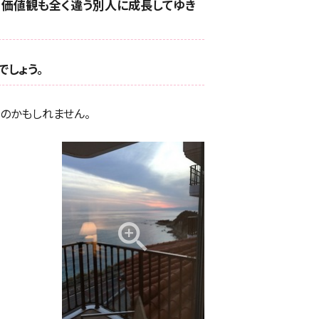
、価値観も全く違う別人に成長してゆき
しょう。
のかもしれません。