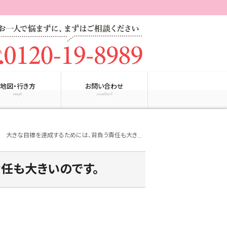
地図・行き方
お問い合わせ
map
contact
大きな目標を達成するためには、背負う責任も大きいのです。
ight
任も大きいのです。