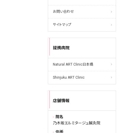
お問い合わせ
サイトマップ
提携病院
Natural ART Clinic日本橋
Shinjuku ART Clinic
店舗情報
院名
乃木坂エルミタージュ鍼灸院
住所