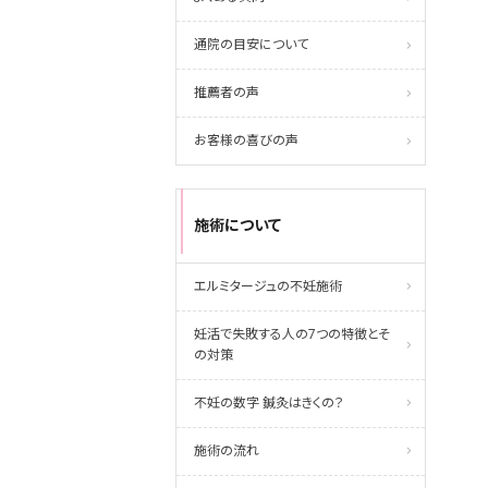
通院の目安について
推薦者の声
お客様の喜びの声
施術について
エルミタージュの不妊施術
妊活で失敗する人の7つの特徴とそ
の対策
不妊の数字 鍼灸はきくの？
施術の流れ