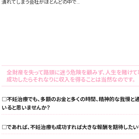
潰れてしまう会社がほとんどの中で…
全財産を失って路頭に迷う危険を顧みず、人生を賭けて
成功したらそれなりに収入を得ることは当然なのです。
□不妊治療でも、多額のお金と多くの時間、精神的な我慢と通
いると思いませんか？
□であれば、不妊治療も成功すれば大きな報酬を期待したい