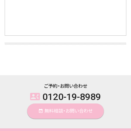
ご予約・お問い合わせ
0120-19-8989
contact_phone
無料相談・お問い合わせ
event_available