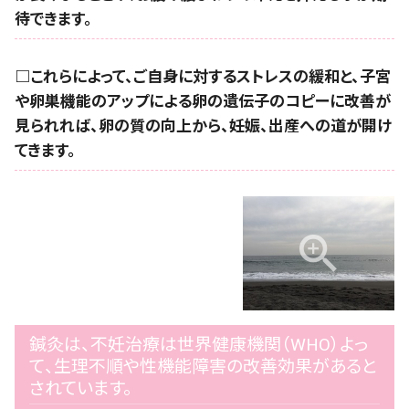
待できます。
□これらによって、ご自身に対するストレスの緩和と、子宮
や卵巣機能のアップによる卵の遺伝子のコピーに改善が
見られれば、卵の質の向上から、妊娠、出産への道が開け
てきます。
鍼灸は、不妊治療は世界健康機関（WHO）よっ
て、生理不順や性機能障害の改善効果があると
されています。