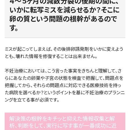
４〜５ヶ月の減数分裂の後期の間に、
いかに転写ミスを減らせるか？そこに
卵の質という問題の根幹があるので
す。
ミスが起こってしまえば、その後排卵誘発剤をいかに変えよう
とも、壊れた情報を修復することは出来ません。
不妊治療においては、こう言った事実をきちんと理解して、さ
らにあなたの卵巣や子宮の状態を検査で把握して、問題点を
把握してから、それらの問題点に対応できる医療技術を持っ
た病院を選べるか？というポイントを基に不妊治療のプランニ
ングを立てる事が必須です。
解決策の根幹をキチッと抑えた情報収集と解
析、判断をして、実行に写す事が一番成功に近