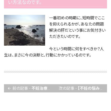
い方法なのです。
一番初めの時期に、短時間でここ
を抑えられるかが、あなたの問題
解決の肝だという事にお気付きい
ただきたいのです。
今という時間に何をすべきか？人
生は、まさに今の決断と、行動にかかっているのです。
前の記事 -
不妊治療は早く始めた方が有利！でも何から始めたらいいの？
次の記事 -
【不妊の悩み】妊娠確率を上げるためには筋トレが効果的。
arrow_back