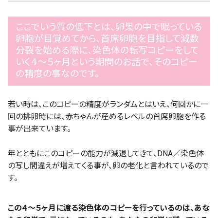
ここでいう質の低下とは、卵巣の中で眠っている
卵胞が目覚めてから、首席卵胞を目指して減数
分裂を始める際に、染色体の転写コピーをして
いく４〜５ヶ月という期間のお話で、そのコピー
の精度の事なのです。
若い時は、このコピーの精度がランダムとはいえ、何回かに一
回の排卵時には、赤ちゃんが産めるレベルの首席卵胞を作る
事が出来ています。
年とともにこのコピーの能力が減退してきて、DNA／染色体
の写し間違えが増えてくる事が、卵の老化と言われているので
す。
この４〜５ヶ月に渡る染色体のコピーを行っているのは、あな