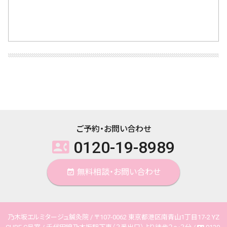
ご予約・お問い合わせ
0120-19-8989
contact_phone
無料相談・お問い合わせ
event_available
乃木坂エルミタージュ鍼灸院 / 〒107-0062 東京都港区南青山1丁目17-2 YZ