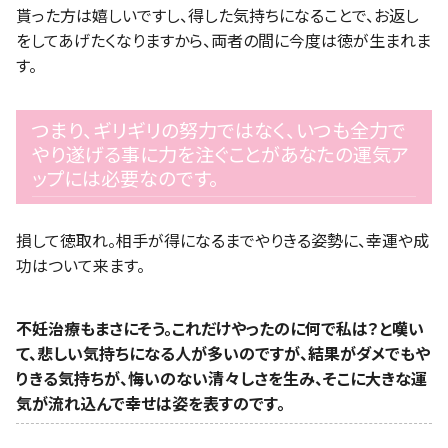
貰った方は嬉しいですし、得した気持ちになることで、お返し
をしてあげたくなりますから、両者の間に今度は徳が生まれま
す。
つまり、ギリギリの努力ではなく、いつも全力で
やり遂げる事に力を注ぐことがあなたの運気ア
ップには必要なのです。
損して徳取れ。相手が得になるまでやりきる姿勢に、幸運や成
功はついて来ます。
不妊治療もまさにそう。これだけやったのに何で私は？と嘆い
て、悲しい気持ちになる人が多いのですが、結果がダメでもや
りきる気持ちが、悔いのない清々しさを生み、そこに大きな運
気が流れ込んで幸せは姿を表すのです。