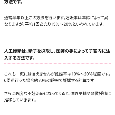
方法です。
通常半年以上この方法を行います。妊娠率は年齢によって異
なりますが、平均1回あたり15％～20％といわれています。
人工授精は、精子を採取し、医師の手によって子宮内に注
入する方法です。
これも一概には言えませんが妊娠率は10％～20％程度です。
6周期行った場合約70％の確率で妊娠する計算です。
さらに高度な不妊治療になってくると、体外受精や顕微授精に
推移していきます。