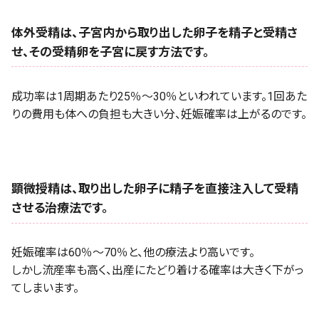
体外受精は、子宮内から取り出した卵子を精子と受精さ
せ、その受精卵を子宮に戻す方法です。
成功率は1周期あたり25％～30％といわれています。1回あた
りの費用も体への負担も大きい分、妊娠確率は上がるのです。
顕微授精は、取り出した卵子に精子を直接注入して受精
させる治療法です。
妊娠確率は60％～70％と、他の療法より高いです。
しかし流産率も高く、出産にたどり着ける確率は大きく下がっ
てしまいます。