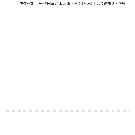
アクセス
千代田線乃木坂駅下車（３番出口）より徒歩２～３分