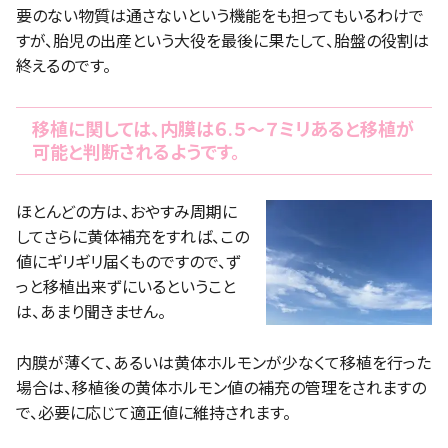
要のない物質は通さないという機能をも担ってもいるわけで
すが、胎児の出産という大役を最後に果たして、胎盤の役割は
終えるのです。
移植に関しては、内膜は６.５〜７ミリあると移植が
可能と判断されるようです。
ほとんどの方は、おやすみ周期に
してさらに黄体補充をすれば、この
値にギリギリ届くものですので、ず
っと移植出来ずにいるということ
は、あまり聞きません。
内膜が薄くて、あるいは黄体ホルモンが少なくて移植を行った
場合は、移植後の黄体ホルモン値の補充の管理をされますの
で、必要に応じて適正値に維持されます。