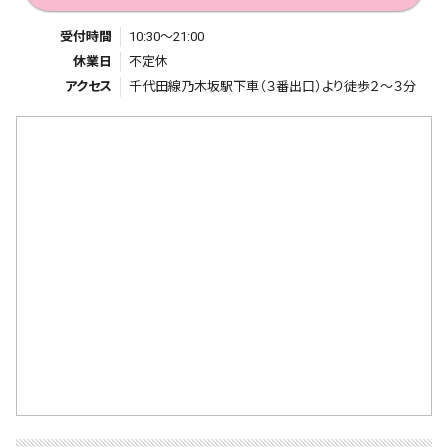
受付時間
10:30～21:00
休業日
不定休
アクセス
千代田線乃木坂駅下車（３番出口）より徒歩２～３分