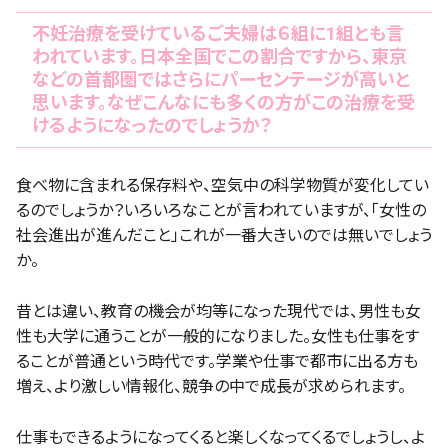
不妊治療を受けているご夫婦は６組に1組とも言
われています。日本全国でこの割合ですから、東京
などの首都圏ではさらにパーセンテージが高いと
思います。なぜこんなにも多くの方がこの治療を受
けるようになったのでしょうか？
食べ物に含まれる保存料や、空気中の科学物質が変化してい
るのでしょうか？いろいろなことが言われていますが、「女性の
社会進出が進んだこと」これが一番大きいのでは無いでしょう
か。
昔とは違い、教育の機会が均等になった現代では、男性も女
性も大学に通うことが一般的になりました。女性も仕事をす
ることが普通という時代です。学業や仕事で都市に出る方も
増え、より激しい情報化、競争の中で成長が求められます。
仕事もできるようになってくると楽しくなってくるでしょうし、よ