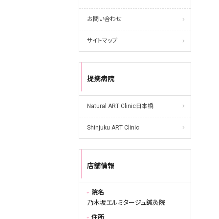
お問い合わせ
サイトマップ
提携病院
Natural ART Clinic日本橋
Shinjuku ART Clinic
店舗情報
院名
乃木坂エルミタージュ鍼灸院
住所