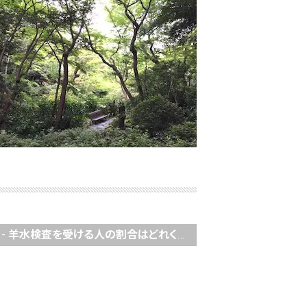
-
羊水検査を受ける人の割合はどれくらい？