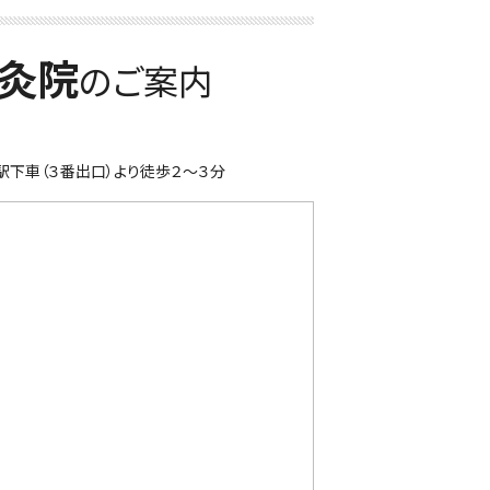
灸院
のご案内
下車（３番出口）より徒歩２～３分