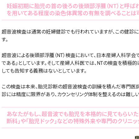
妊娠初期に胎児の首の後ろの後頭部浮腫（NT）と呼ば
を用いてある程度の染色体異常の有無を調べることは可
超音波検査は通常の妊婦健診でも行われていますが、この健診に
す。
超音波による後頭部浮腫（NT）検査において、日本産婦人科学会
である」としています。そして産婦人科医では、NTの検査を積極的
しても告知する義務はないとしています。
この検査は本来、胎児診断の超音波検査の訓練を積んだ専門医師
診には精度に限界があり、カウンセリング体制を整えるのは難しい
あなたがもし、超音波でも胎児を本格的に見てもらいた
断科」や「胎児ドック」などの特殊外来や専門のクリニッ