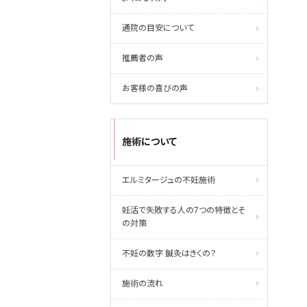
通院の目安について
推薦者の声
お客様の喜びの声
施術について
エルミタージュの不妊施術
妊活で失敗する人の7つの特徴とそ
の対策
不妊の数字 鍼灸はきくの？
施術の流れ