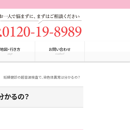
地図・行き方
お問い合わせ
map
contact
妊婦健診の超音波検査で、染色体異常は分かるの？
ight
分かるの？