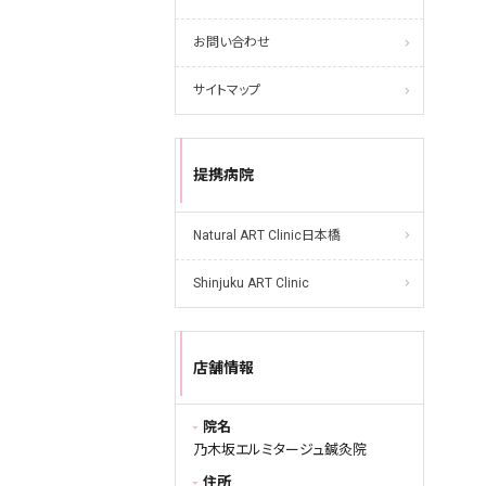
お問い合わせ
サイトマップ
提携病院
Natural ART Clinic日本橋
Shinjuku ART Clinic
店舗情報
院名
乃木坂エルミタージュ鍼灸院
住所