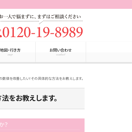
地図・行き方
お問い合わせ
map
contact
hの数値を改善したい！その具体的な方法をお教えします。
方法をお教えします。
か？