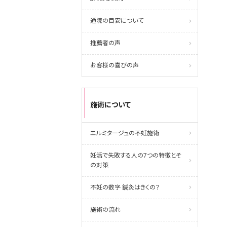
通院の目安について
推薦者の声
お客様の喜びの声
施術について
エルミタージュの不妊施術
妊活で失敗する人の7つの特徴とそ
の対策
不妊の数字 鍼灸はきくの？
施術の流れ